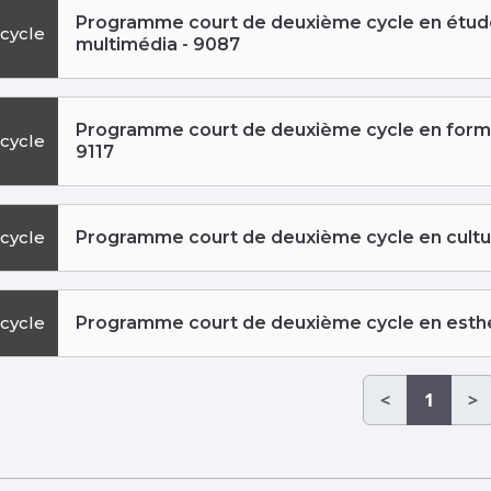
Programme court de deuxième cycle en étude d
cycle
multimédia - 9087
Programme court de deuxième cycle en formati
cycle
9117
cycle
Programme court de deuxième cycle en cultu
cycle
Programme court de deuxième cycle en esthé
<
1
>