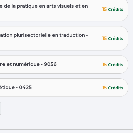
e la pratique en arts visuels et en
15
Crédits
on plurisectorielle en traduction -
15
Crédits
re et numérique - 9056
15
Crédits
tique - 0425
15
Crédits