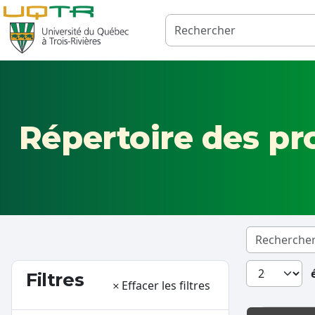
Répertoire des p
Filtres
Effacer les filtres