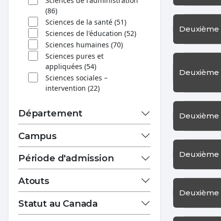
Sciences de l'administration
(86)
Sciences de la santé (51)
Deuxième 
Sciences de l'éducation (52)
Sciences humaines (70)
Sciences pures et
appliquées (54)
Deuxième 
Sciences sociales –
intervention (22)
Département
Deuxième 
Campus
Deuxième 
Période d'admission
Atouts
Deuxième 
Statut au Canada