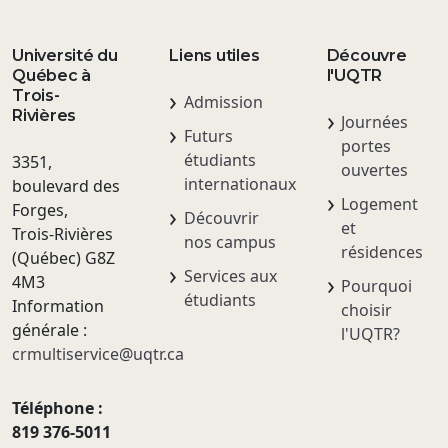
Université du
Liens utiles
Découvre
Québec à
l'UQTR
Trois-
Admission
Rivières
Journées
Futurs
portes
étudiants
3351,
ouvertes
internationaux
boulevard des
Logement
Forges,
Découvrir
et
Trois-Rivières
nos campus
résidences
(Québec) G8Z
Services aux
4M3
Pourquoi
étudiants
Information
choisir
générale :
l'UQTR?
crmultiservice@uqtr.ca
Téléphone :
819 376-5011