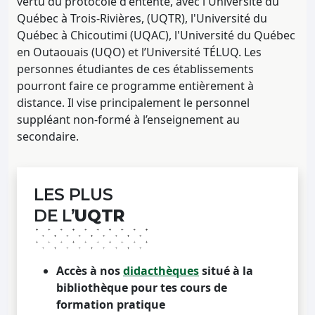
vertu du protocole d'entente, avec l'Université du
Québec à Trois-Rivières, (UQTR), l'Université du
Québec à Chicoutimi (UQAC), l'Université du Québec
en Outaouais (UQO) et l’Université TÉLUQ. Les
personnes étudiantes de ces établissements
pourront faire ce programme entièrement à
distance. Il vise principalement le personnel
suppléant non-formé à l’enseignement au
secondaire.
LES PLUS
DE L’
UQTR
Accès à nos
didacthèques
situé à la
bibliothèque pour tes cours de
formation pratique