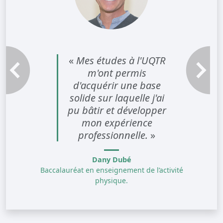
«
Mes études à l'UQTR
m'ont permis
Témoignage précédent
Témoignag
d'acquérir une base
solide sur laquelle j'ai
pu bâtir et développer
mon expérience
professionnelle.
»
Dany Dubé
Baccalauréat en enseignement de l’activité
physique.