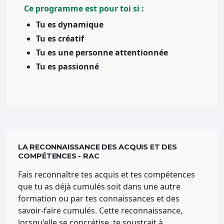
Ce programme est pour toi si :
Tu es dynamique
Tu es créatif
Tu es une personne attentionnée
Tu es passionné
LA RECONNAISSANCE DES ACQUIS ET DES
COMPÉTENCES - RAC
Fais reconnaître tes acquis et tes compétences
que tu as déjà cumulés soit dans une autre
formation ou par tes connaissances et des
savoir-faire cumulés. Cette reconnaissance,
lorsqu'elle se concrétise, te soustrait à