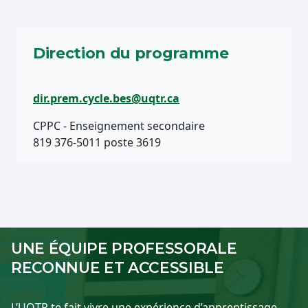
Direction du programme
dir.prem.cycle.bes@uqtr.ca
CPPC - Enseignement secondaire
819 376-5011 poste 3619
UNE ÉQUIPE PROFESSORALE
RECONNUE ET ACCESSIBLE
L’UQTR te fait vivre une expérience d’apprentissage