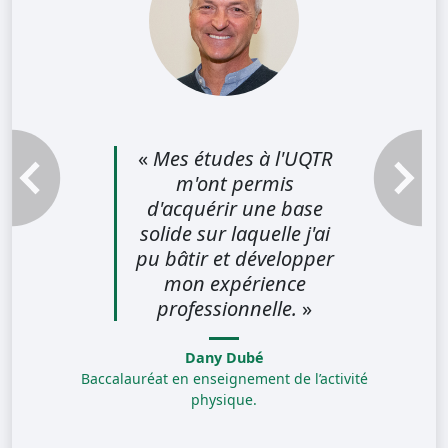
«
Mes études à l'UQTR
m'ont permis
Témoignage précédent
Témoignag
d'acquérir une base
solide sur laquelle j'ai
pu bâtir et développer
mon expérience
professionnelle.
»
Dany Dubé
Baccalauréat en enseignement de l’activité
physique.