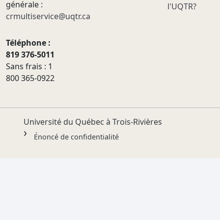
générale :
l'UQTR?
crmultiservice@uqtr.ca
Téléphone :
819 376-5011
Sans frais : 1
800 365-0922
Université du Québec à Trois-Rivières
Énoncé de confidentialité