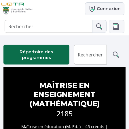
Connexion
Répertoire des
programmes
MAÎTRISE EN
ENSEIGNEMENT
(MATHÉMATIQUE)
2185
Maîtrise en éducation (M. Ed. ) | 45 crédits |