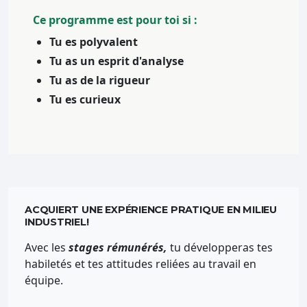
Ce programme est pour toi si :
Tu es polyvalent
Tu as un esprit d'analyse
Tu as de la rigueur
Tu es curieux
ACQUIERT UNE EXPÉRIENCE PRATIQUE EN MILIEU
INDUSTRIEL!
Avec les
stages rémunérés,
tu développeras tes
habiletés et tes attitudes reliées au travail en
équipe.