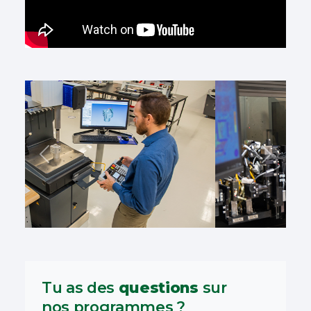
Précédent
Suivant
Tu as des
questions
sur
nos programmes ?