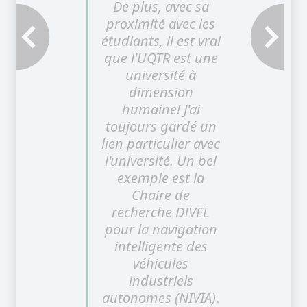
De plus, avec sa
proximité avec les
étudiants, il est vrai
Témoignage précédent
Témoignage
que l'UQTR est une
université à
dimension
humaine! J'ai
toujours gardé un
lien particulier avec
l'université. Un bel
exemple est la
Chaire de
recherche DIVEL
pour la navigation
intelligente des
véhicules
industriels
autonomes (NIVIA)
.