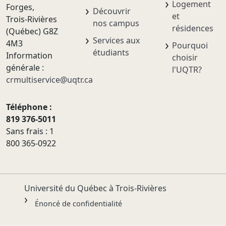
Logement
Forges,
Découvrir
et
Trois-Rivières
nos campus
résidences
(Québec) G8Z
Services aux
4M3
Pourquoi
étudiants
Information
choisir
générale :
l'UQTR?
crmultiservice@uqtr.ca
Téléphone :
819 376-5011
Sans frais : 1
800 365-0922
Université du Québec à Trois-Rivières
Énoncé de confidentialité