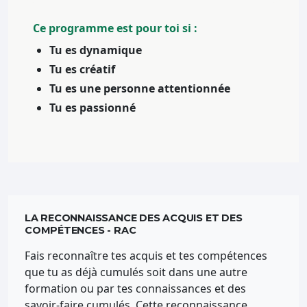
Ce programme est pour toi si :
Tu es dynamique
Tu es créatif
Tu es une personne attentionnée
Tu es passionné
LA RECONNAISSANCE DES ACQUIS ET DES
COMPÉTENCES - RAC
Fais reconnaître tes acquis et tes compétences
que tu as déjà cumulés soit dans une autre
formation ou par tes connaissances et des
savoir-faire cumulés. Cette reconnaissance,