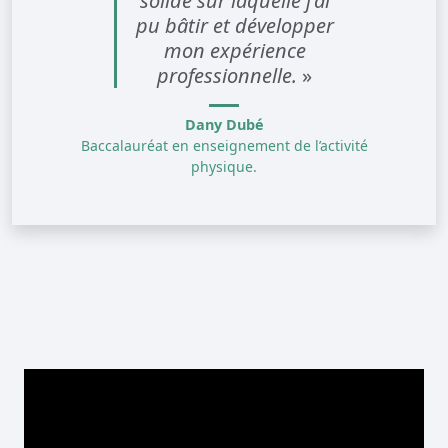
solide sur laquelle j'ai
pu bâtir et développer
mon expérience
professionnelle.
»
Dany Dubé
Baccalauréat en enseignement de l’activité
physique.