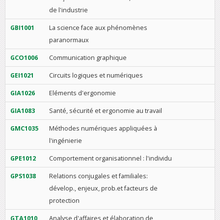
de l'industrie
GBI1001
La science face aux phénomènes
paranormaux
GCO1006
Communication graphique
GEI1021
Circuits logiques et numériques
GIA1026
Eléments d'ergonomie
GIA1083
Santé, sécurité et ergonomie au travail
GMC1035
Méthodes numériques appliquées à
l'ingénierie
GPE1012
Comportement organisationnel : l'individu
GPS1038
Relations conjugales et familiales:
dévelop., enjeux, prob.et facteurs de
protection
GTA1010
Analyse d'affaires et élaboration de