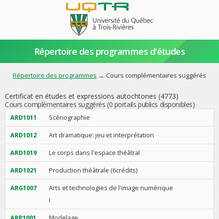
Répertoire des programmes d'études
Répertoire des programmes
→ Cours complémentaires suggérés
Certificat en études et expressions autochtones (4773)
Cours complémentaires suggérés
(0 portails publics disponibles)
ARD1011
Scénographie
ARD1012
Art dramatique: jeu et interprétation
ARD1019
Le corps dans l'espace théâtral
ARD1021
Production théâtrale (6crédits)
ARG1007
Arts et technologies de l'image numérique
I
ARP1001
Modelage