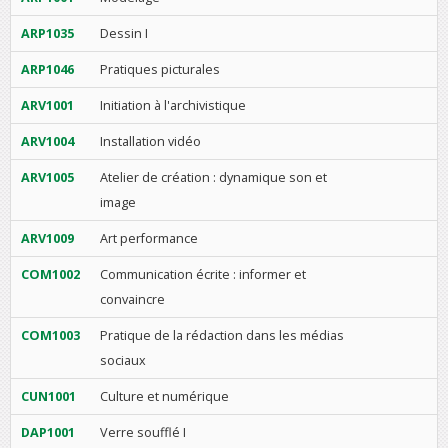
ARP1035
Dessin I
ARP1046
Pratiques picturales
ARV1001
Initiation à l'archivistique
ARV1004
Installation vidéo
ARV1005
Atelier de création : dynamique son et
image
ARV1009
Art performance
COM1002
Communication écrite : informer et
convaincre
COM1003
Pratique de la rédaction dans les médias
sociaux
CUN1001
Culture et numérique
DAP1001
Verre soufflé I