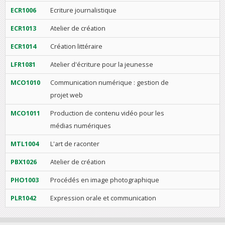
ECR1006
Ecriture journalistique
ECR1013
Atelier de création
ECR1014
Création littéraire
LFR1081
Atelier d'écriture pour la jeunesse
MCO1010
Communication numérique : gestion de
projet web
MCO1011
Production de contenu vidéo pour les
médias numériques
MTL1004
L'art de raconter
PBX1026
Atelier de création
PHO1003
Procédés en image photographique
PLR1042
Expression orale et communication