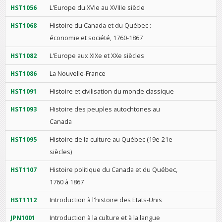
HST1056
L'Europe du XVIe au XVIIIe siècle
HST1068
Histoire du Canada et du Québec :
économie et société, 1760-1867
HST1082
L'Europe aux XIXe et XXe siècles
HST1086
La Nouvelle-France
HST1091
Histoire et civilisation du monde classique
HST1093
Histoire des peuples autochtones au
Canada
HST1095
Histoire de la culture au Québec (19e-21e
siècles)
HST1107
Histoire politique du Canada et du Québec,
1760 à 1867
HST1112
Introduction à l'histoire des Etats-Unis
JPN1001
Introduction à la culture et à la langue