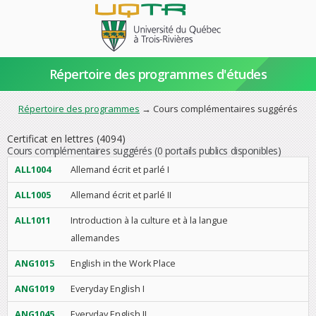
Répertoire des programmes d'études
Répertoire des programmes
→ Cours complémentaires suggérés
Certificat en lettres (4094)
Cours complémentaires suggérés
(0 portails publics disponibles)
ALL1004
Allemand écrit et parlé I
ALL1005
Allemand écrit et parlé II
ALL1011
Introduction à la culture et à la langue
allemandes
ANG1015
English in the Work Place
ANG1019
Everyday English I
ANG1045
Everyday English II