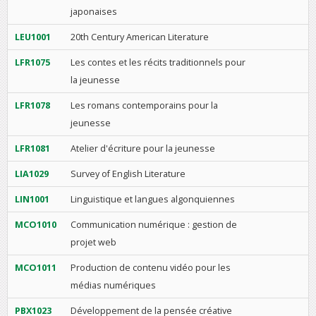
japonaises
LEU1001
20th Century American Literature
LFR1075
Les contes et les récits traditionnels pour
la jeunesse
LFR1078
Les romans contemporains pour la
jeunesse
LFR1081
Atelier d'écriture pour la jeunesse
LIA1029
Survey of English Literature
LIN1001
Linguistique et langues algonquiennes
MCO1010
Communication numérique : gestion de
projet web
MCO1011
Production de contenu vidéo pour les
médias numériques
PBX1023
Développement de la pensée créative