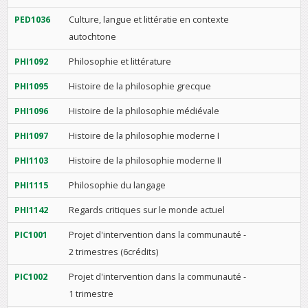
PED1036
Culture, langue et littératie en contexte
autochtone
PHI1092
Philosophie et littérature
PHI1095
Histoire de la philosophie grecque
PHI1096
Histoire de la philosophie médiévale
PHI1097
Histoire de la philosophie moderne I
PHI1103
Histoire de la philosophie moderne II
PHI1115
Philosophie du langage
PHI1142
Regards critiques sur le monde actuel
PIC1001
Projet d'intervention dans la communauté -
2 trimestres (6crédits)
PIC1002
Projet d'intervention dans la communauté -
1 trimestre