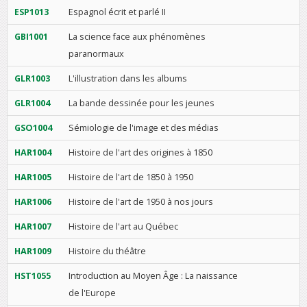
ESP1013
Espagnol écrit et parlé II
GBI1001
La science face aux phénomènes
paranormaux
GLR1003
L'illustration dans les albums
GLR1004
La bande dessinée pour les jeunes
GSO1004
Sémiologie de l'image et des médias
HAR1004
Histoire de l'art des origines à 1850
HAR1005
Histoire de l'art de 1850 à 1950
HAR1006
Histoire de l'art de 1950 à nos jours
HAR1007
Histoire de l'art au Québec
HAR1009
Histoire du théâtre
HST1055
Introduction au Moyen Âge : La naissance
de l'Europe