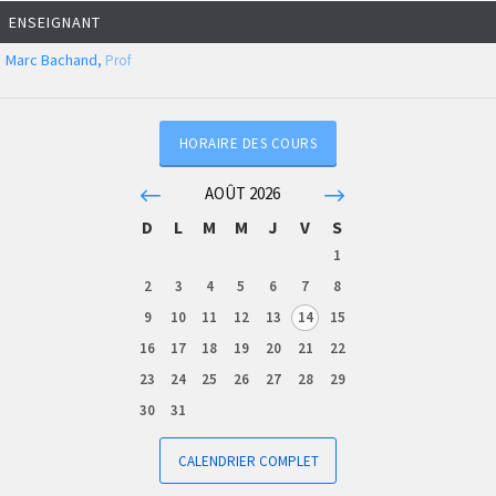
ENSEIGNANT
Marc Bachand,
Prof
HORAIRE DES COURS
AOÛT 2026
D
L
M
M
J
V
S
1
2
3
4
5
6
7
8
9
10
11
12
13
14
15
16
17
18
19
20
21
22
23
24
25
26
27
28
29
30
31
CALENDRIER COMPLET