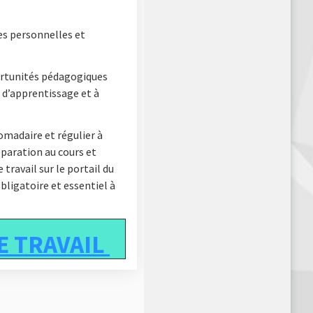
es personnelles et
rtunités pédagogiques
 d’apprentissage et à
domadaire et régulier à
éparation au cours et
travail sur le portail du
bligatoire et essentiel à
E TRAVAIL