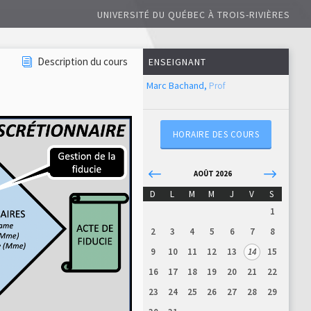
UNIVERSITÉ DU QUÉBEC À TROIS-RIVIÈRES
Description du cours
ENSEIGNANT
Marc Bachand,
Prof
HORAIRE DES COURS
AOÛT 2026
D
L
M
M
J
V
S
1
2
3
4
5
6
7
8
9
10
11
12
13
14
15
16
17
18
19
20
21
22
23
24
25
26
27
28
29