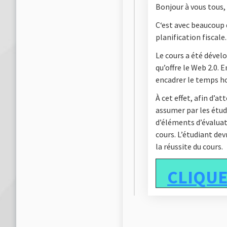
Bonjour à vous tous,
C‘est avec beaucoup 
planification fiscale.
Le cours a été dével
qu’offre le Web 2.0.
encadrer le temps ho
À cet effet, afin d’a
assumer par les étud
d’éléments d’évaluati
cours. L’étudiant de
la réussite du cours.
CLIQUE