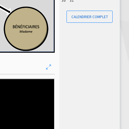
30
31
CALENDRIER COMPLET