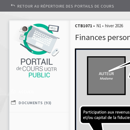
RETOUR AU RÉPERTOIRE DES PORTAILS DE COURS
CTB1071
N1
hiver 2026
Finances personn
ACCUEIL
DOCUMENTS
(93)