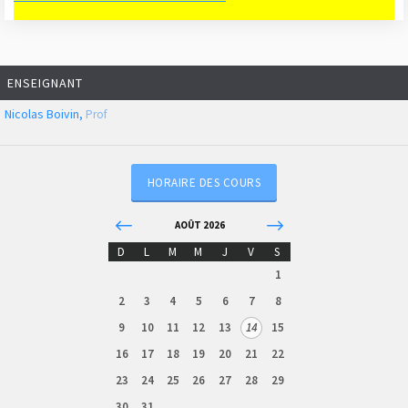
ENSEIGNANT
Nicolas Boivin,
Prof
HORAIRE DES COURS
AOÛT 2026
D
L
M
M
J
V
S
1
2
3
4
5
6
7
8
9
10
11
12
13
14
15
16
17
18
19
20
21
22
23
24
25
26
27
28
29
30
31