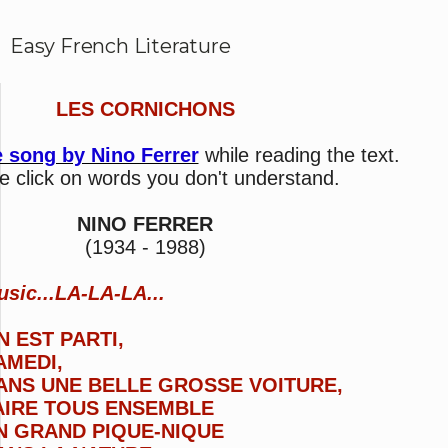
Easy French Literature
LES CORNICHONS
e song by Nino Ferrer
while reading the text.
e click on words you don't understand.
NINO FERRER
(1934 - 1988)
sic...LA-LA-LA...
N EST PARTI,
AMEDI,
ANS UNE BELLE GROSSE VOITURE,
AIRE TOUS ENSEMBLE
N GRAND PIQUE-NIQUE