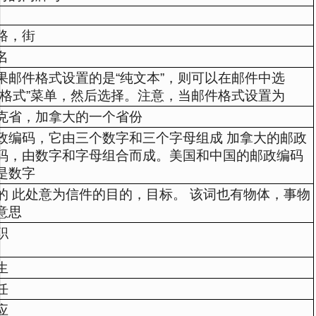
路，街
名
果邮件格式设置的是“纯文本”，则可以在邮件中选
“格式”菜单，然后选择。注意，当邮件格式设置为
克省，加拿大的一个省份
政编码，它由三个数字和三个字母组成 加拿大的邮政
码，由数字和字母组合而成。美国和中国的邮政编码
是数字
的 此处意为信件的目的，目标。 该词也有物体，事物
意思
职
生
任
应