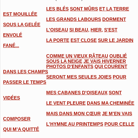
LES BLÉS
SONT MÛRS
ET LA TERRE
EST MOUILLÉE
LES GRANDS LABOURS
DORMENT
SOUS LA GELÉE
L'OISEAU
SI BEAU,
HIER,
S'EST
ENVOLÉ
LA PORTE
EST CLOSE
SUR LE JARDIN
FANÉ...
COMME UN VIEUX RÂTEAU
OUBLIÉ
SOUS LA NEIGE
JE VAIS HIVERNER
PHOTOS D'ENFANTS
QUI COURENT
DANS LES CHAMPS
SERONT MES SEULES JOIES
POUR
PASSER LE TEMPS
MES CABANES D'OISEAUX
SONT
VIDÉES
LE VENT PLEURE
DANS MA CHEMINÉE
MAIS DANS MON CŒUR
JE M'EN VAIS
COMPOSER
L'HYMNE AU PRINTEMPS
POUR CELLE
QUI M'A QUITTÉ