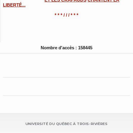
LIBERTÉ...
* * * / / / * * *
Nombre d'accès : 158445
UNIVERSITÉ DU QUÉBEC À TROIS-RIVIÈRES