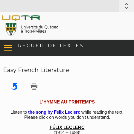
RECUEIL DE TEXTES
Easy French Literature
L'HYMNE AU PRINTEMPS
Listen to
the song by Félix Leclerc
while reading the text.
Please click on words you don't understand.
FÉLIX LECLERC
(1914 – 1988)