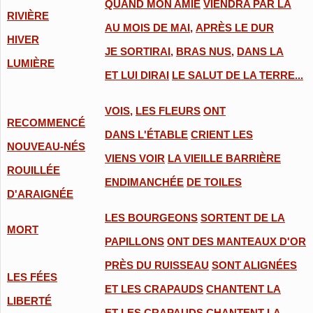
QUAND MON AMIE
VIENDRA PAR LA
RIVIÈRE
AU MOIS DE MAI,
APRÈS LE DUR
HIVER
JE SORTIRAI,
BRAS NUS,
DANS LA
LUMIÈRE
ET LUI DIRAI
LE SALUT DE LA TERRE...
VOIS,
LES FLEURS
ONT
RECOMMENCÉ
DANS L'ÉTABLE
CRIENT LES
NOUVEAU-NÉS
VIENS VOIR
LA VIEILLE BARRIÈRE
ROUILLÉE
ENDIMANCHÉE
DE TOILES
D'ARAIGNÉE
LES BOURGEONS
SORTENT DE LA
MORT
PAPILLONS
ONT DES MANTEAUX D'OR
PRÈS DU RUISSEAU
SONT ALIGNÉES
LES FÉES
ET LES CRAPAUDS
CHANTENT LA
LIBERTÉ
ET LES CRAPAUDS
CHANTENT LA