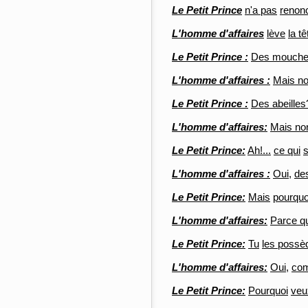
Le Petit Prince
n'a pas
renon
L'homme d'affaires
lève
la tê
Le Petit Prince :
Des mouch
L'homme d'affaires :
Mais no
Le Petit Prince :
Des abeilles
L'homme d'affaires:
Mais no
Le Petit Prince:
Ah!...
ce qui
s
L'homme d'affaires :
Oui,
des
Le Petit Prince:
Mais
pourquo
L'homme d'affaires:
Parce q
Le Petit Prince:
Tu
les possè
L'homme d'affaires:
Oui,
co
Le Petit Prince:
Pourquoi
veu