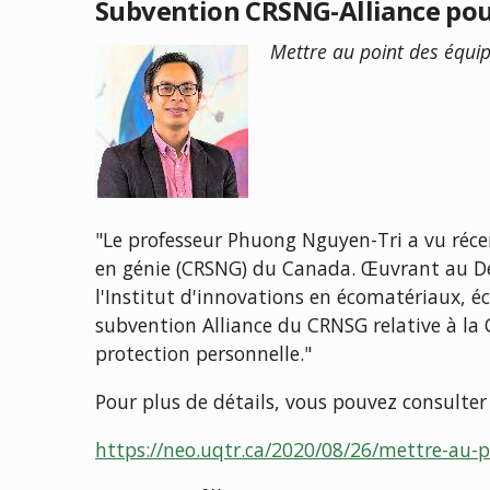
Subvention CRSNG-Alliance pou
Mettre au point des équi
"Le
professeur Phuong Nguyen-Tri a vu récem
en génie (CRSNG) du Canada. Œuvrant au Dép
l'Institut d'innovations en écomatériaux, é
subvention Alliance du CRNSG relative à la 
protection personnelle."
Pour plus de détails, vous pouvez consulter 
https://neo.uqtr.ca/2020/08/26/mettre-au-p