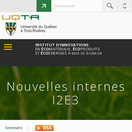
INSTITUT D'INNOVATIONS
EN
ÉCO
MATÉRIAUX,
ÉCO
PRODUITS
ET
ÉCO
ÉNERGIES À
BASE DE BIOMASSE
Nouvelles internes
I2E3
Sommaire