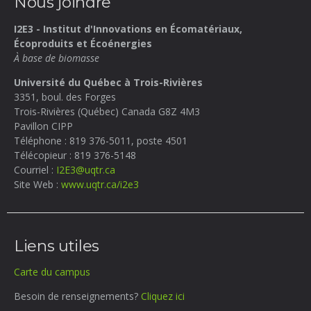
Nous joindre
I2E3 - Institut d'Innovations en Écomatériaux,
Écoproduits et Écoénergies
À base de biomasse
Université du Québec à Trois-Rivières
3351, boul. des Forges
Trois-Rivières (Québec) Canada
G8Z 4M3
Pavillon CIPP
Téléphone : 819 376-5011, poste 4501
Télécopieur : 819 376-5148
Courriel :
I2E3@uqtr.ca
Site Web :
www.uqtr.ca/i2e3
Liens utiles
Carte du campus
Besoin de renseignements?
Cliquez ici