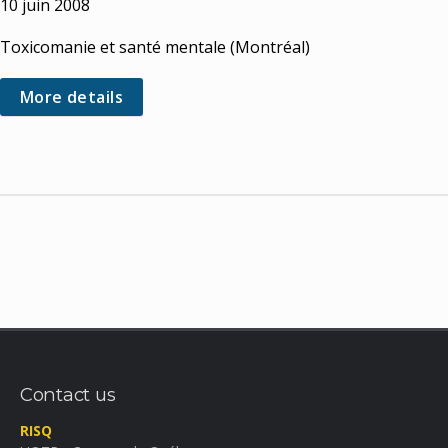
10 juin 2008
Toxicomanie et santé mentale (Montréal)
More details
Contact us
RISQ