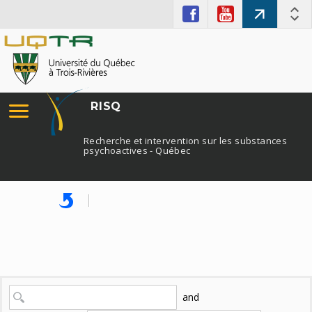
RISQ
Recherche et intervention sur les substances
psychoactives - Québec
and