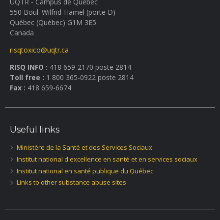
UQTR - Campus de Québec
550 Boul. Wilfrid-Hamel (porte D)
Québec (Québec) G1M 3E5
Canada
risqtoxico@uqtr.ca
RISQ INFO :
418 659-2170 poste 2814
Toll free :
1 800 365-0922 poste 2814
Fax :
418 659-6674
Useful links
Ministère de la Santé et des Services Sociaux
Institut national d'excellence en santé et en services sociaux
Institut national en santé publique du Québec
Links to other substance abuse sites