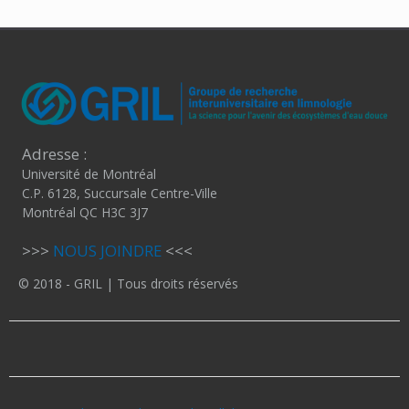
Adresse :
Université de Montréal
C.P. 6128, Succursale Centre-Ville
Montréal QC H3C 3J7
>>>
NOUS JOINDRE
<<<
© 2018 - GRIL | Tous droits réservés