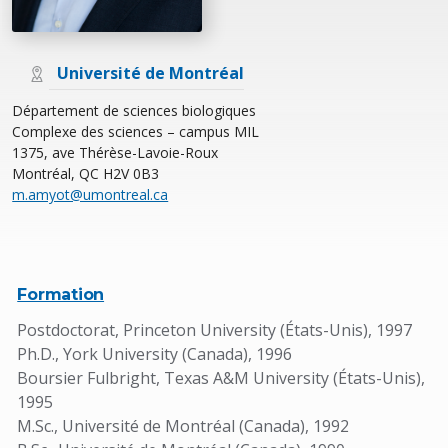
Université de Montréal
Département de sciences biologiques
Complexe des sciences – campus MIL
1375, ave Thérèse-Lavoie-Roux
Montréal, QC H2V 0B3
m.amyot@umontreal.ca
Formation
Postdoctorat, Princeton University (États-Unis), 1997
Ph.D., York University (Canada), 1996
Boursier Fulbright, Texas A&M University (États-Unis),
1995
M.Sc., Université de Montréal (Canada), 1992