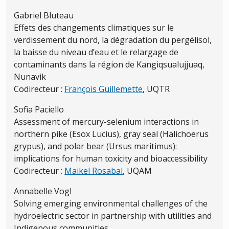
Gabriel Bluteau
Effets des changements climatiques sur le
verdissement du nord, la dégradation du pergélisol,
la baisse du niveau d’eau et le relargage de
contaminants dans la région de Kangiqsualujjuaq,
Nunavik
Codirecteur :
François Guillemette
, UQTR
Sofia Paciello
Assessment of mercury-selenium interactions in
northern pike (Esox Lucius), gray seal (Halichoerus
grypus), and polar bear (Ursus maritimus):
implications for human toxicity and bioaccessibility
Codirecteur :
Maikel Rosabal
, UQAM
Annabelle Vogl
Solving emerging environmental challenges of the
hydroelectric sector in partnership with utilities and
Indigenous communities