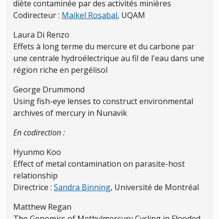
diète contaminée par des activités minières
Codirecteur :
Maikel Rosabal
, UQAM
Laura Di Renzo
Effets à long terme du mercure et du carbone par
une centrale hydroélectrique au fil de l'eau dans une
région riche en pergélisol
George Drummond
Using fish-eye lenses to construct environmental
archives of mercury in Nunavik
En codirection :
Hyunmo Koo
Effect of metal contamination on parasite-host
relationship
Directrice :
Sandra Binning
, Université de Montréal
Matthew Regan
The Genomics of Methylmercury Cycling in Flooded