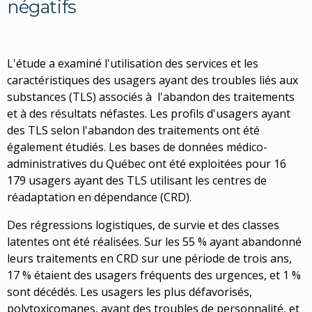
négatifs
L'étude a examiné l'utilisation des services et les
caractéristiques des usagers ayant des troubles liés aux
substances (TLS) associés à l'abandon des traitements
et à des résultats néfastes. Les profils d'usagers ayant
des TLS selon l'abandon des traitements ont été
également étudiés. Les bases de données médico-
administratives du Québec ont été exploitées pour 16
179 usagers ayant des TLS utilisant les centres de
réadaptation en dépendance (CRD).
Des régressions logistiques, de survie et des classes
latentes ont été réalisées. Sur les 55 % ayant abandonné
leurs traitements en CRD sur une période de trois ans,
17 % étaient des usagers fréquents des urgences, et 1 %
sont décédés. Les usagers les plus défavorisés,
polytoxicomanes, ayant des troubles de personnalité, et