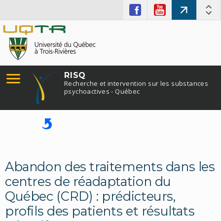
RISQ
Recherche et intervention sur les substances
psychoactives - Québec
Abandon des traitements dans les
centres de réadaptation du
Québec (CRD) : prédicteurs,
profils des patients et résultats