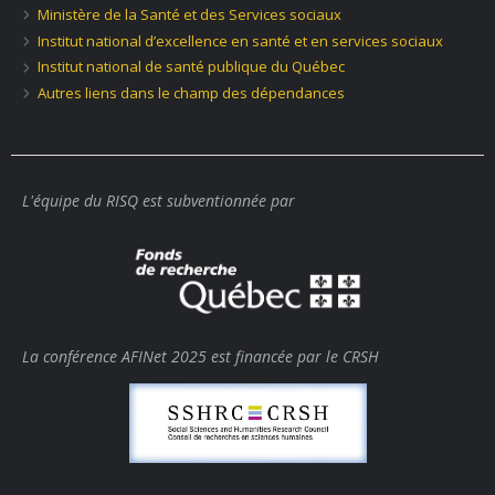
Ministère de la Santé et des Services sociaux
Institut national d’excellence en santé et en services sociaux
Institut national de santé publique du Québec
Autres liens dans le champ des dépendances
L'équipe du RISQ est subventionnée par
La conférence AFINet 2025 est financée par le CRSH