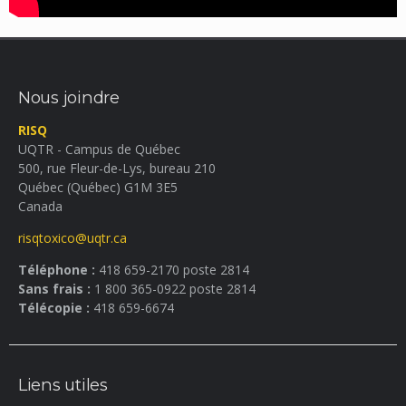
Nous joindre
RISQ
UQTR - Campus de Québec
500, rue Fleur-de-Lys, bureau 210
Québec (Québec) G1M 3E5
Canada
risqtoxico@uqtr.ca
Téléphone :
418 659-2170 poste 2814
Sans frais :
1 800 365-0922 poste 2814
Télécopie :
418 659-6674
Liens utiles