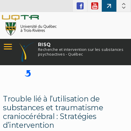
RISQ
Recherche et intervention sur les substances
psychoactives - Québec
Trouble lié à l’utilisation de
substances et traumatisme
craniocérébral : Stratégies
d’intervention