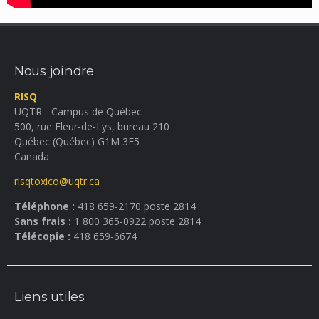
Nous joindre
RISQ
UQTR - Campus de Québec
500, rue Fleur-de-Lys, bureau 210
Québec (Québec) G1M 3E5
Canada
risqtoxico@uqtr.ca
Téléphone :
418 659-2170 poste 2814
Sans frais :
1 800 365-0922 poste 2814
Télécopie :
418 659-6674
Liens utiles