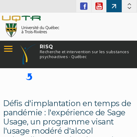
RISQ
Recherche et intervention sur les substances
psychoactives - Québec
Défis d'implantation en temps de
pandémie : l'expérience de Sage
Usage, un programme visant
l'usage modéré d'alcool