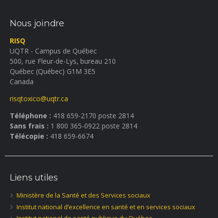
Nous joindre
RISQ
UQTR - Campus de Québec
500, rue Fleur-de-Lys, bureau 210
Québec (Québec) G1M 3E5
Canada
risqtoxico@uqtr.ca
Téléphone :
418 659-2170 poste 2814
Sans frais :
1 800 365-0922 poste 2814
Télécopie :
418 659-6674
Liens utiles
Ministère de la Santé et des Services sociaux
Institut national d’excellence en santé et en services sociaux