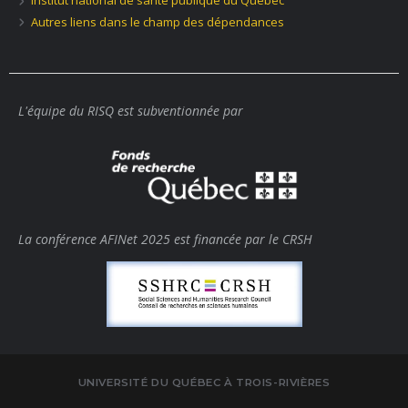
Institut national de santé publique du Québec
Autres liens dans le champ des dépendances
L'équipe du RISQ est subventionnée par
La conférence AFINet 2025 est financée par le CRSH
UNIVERSITÉ DU QUÉBEC À TROIS-RIVIÈRES