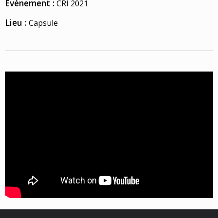
Événement :
CRI 2021
Lieu :
Capsule