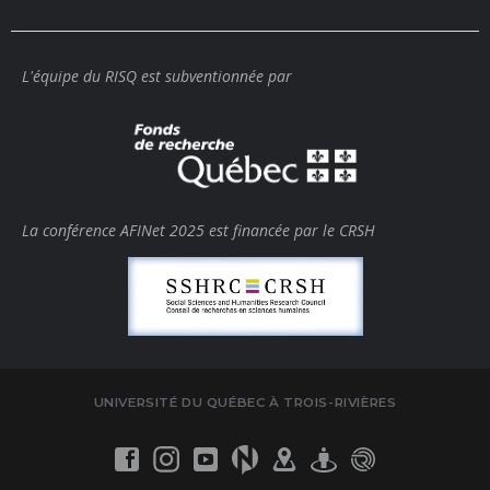
L'équipe du RISQ est subventionnée par
La conférence AFINet 2025 est financée par le CRSH
UNIVERSITÉ DU QUÉBEC À TROIS-RIVIÈRES