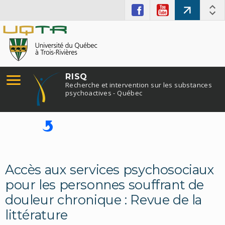
RISQ
Recherche et intervention sur les substances
psychoactives - Québec
Accès aux services psychosociaux
pour les personnes souffrant de
douleur chronique : Revue de la
littérature