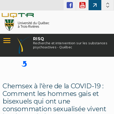
RISQ
Recherche et intervention sur les substances
psychoactives - Québec
Chemsex à l'ère de la COVID-19 :
Comment les hommes gais et
bisexuels qui ont une
consommation sexualisée vivent