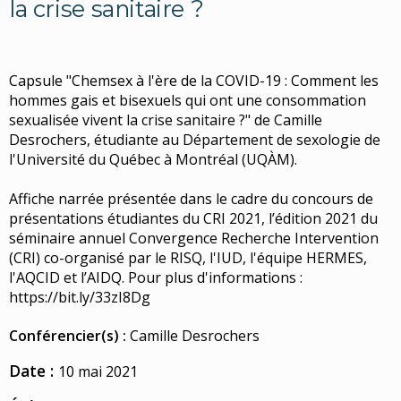
la crise sanitaire ?
Capsule "Chemsex à l'ère de la COVID-19 : Comment les
hommes gais et bisexuels qui ont une consommation
sexualisée vivent la crise sanitaire ?" de Camille
Desrochers, étudiante au Département de sexologie de
l'Université du Québec à Montréal (UQÀM).
Affiche narrée présentée dans le cadre du concours de
présentations étudiantes du CRI 2021, l’édition 2021 du
séminaire annuel Convergence Recherche Intervention
(CRI) co-organisé par le RISQ, l'IUD, l'équipe HERMES,
l'AQCID et l’AIDQ. Pour plus d'informations :
https://bit.ly/33zI8Dg
Conférencier(s) :
Camille Desrochers
Date :
10 mai 2021