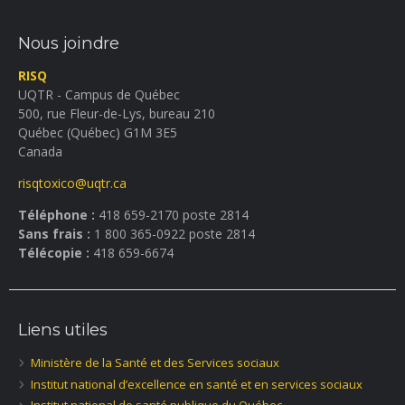
Nous joindre
RISQ
UQTR - Campus de Québec
500, rue Fleur-de-Lys, bureau 210
Québec (Québec) G1M 3E5
Canada
risqtoxico@uqtr.ca
Téléphone :
418 659-2170 poste 2814
Sans frais :
1 800 365-0922 poste 2814
Télécopie :
418 659-6674
Liens utiles
Ministère de la Santé et des Services sociaux
Institut national d’excellence en santé et en services sociaux