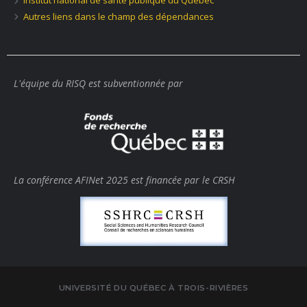
Institut national de santé publique du Québec
Autres liens dans le champ des dépendances
L'équipe du RISQ est subventionnée par
La conférence AFINet 2025 est financée par le CRSH
UNIVERSITÉ DU QUÉBEC À TROIS-RIVIÈRES