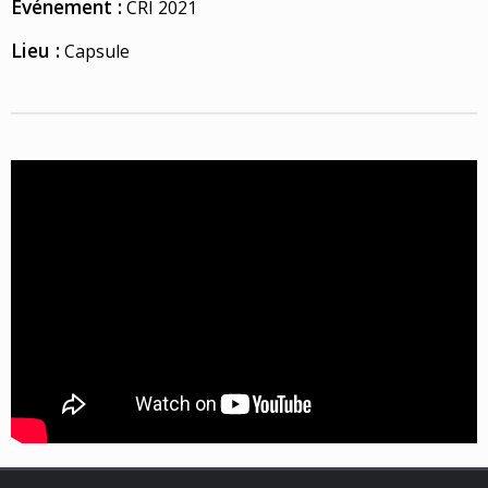
Événement :
CRI 2021
Lieu :
Capsule