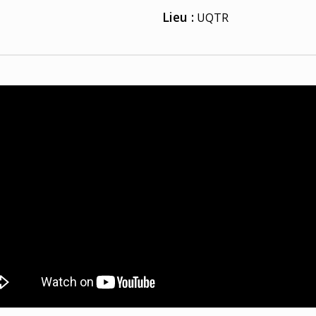
Lieu :
UQTR