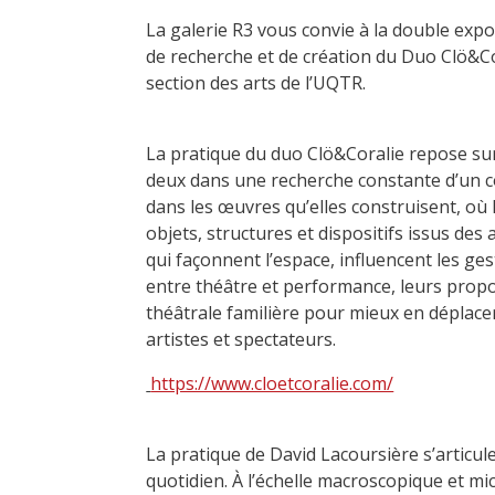
La galerie R3 vous convie à la double expo
de recherche et de création du Duo Clö&Co
section des arts de l’UQTR.
La pratique du duo Clö&Coralie repose sur 
deux dans une recherche constante d’un c
dans les œuvres qu’elles construisent, où 
objets, structures et dispositifs issus des
qui façonnent l’espace, influencent les gest
entre théâtre et performance, leurs prop
théâtrale familière pour mieux en déplacer
artistes et spectateurs.
https://www.cloetcoralie.com/
La pratique de David Lacoursière s’articul
quotidien. À l’échelle macroscopique et mi