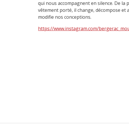
qui nous accompagnent en silence. De la pl
vêtement porté, il change, décompose et ar
modifie nos conceptions.
https://www.instagram.com/bergerac_mo