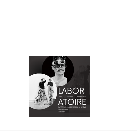
(nouvelle
fenêtre)