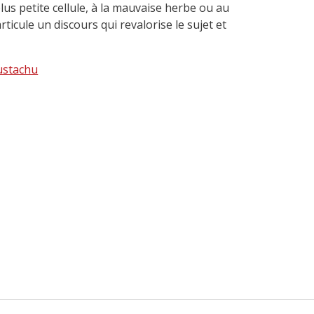
us petite cellule, à la mauvaise herbe ou au
ticule un discours qui revalorise le sujet et
ustachu