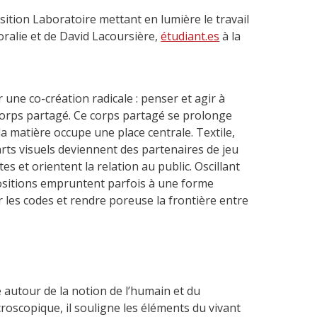
sition Laboratoire mettant en lumière le travail
ralie et de David Lacoursière,
étudiant.es
à la
une co-création radicale : penser et agir à
orps partagé. Ce corps partagé se prolonge
la matière occupe une place centrale. Textile,
 arts visuels deviennent des partenaires de jeu
es et orientent la relation au public. Oscillant
ositions empruntent parfois à une forme
 les codes et rendre poreuse la frontière entre
e autour de la notion de l’humain et du
croscopique, il souligne les éléments du vivant