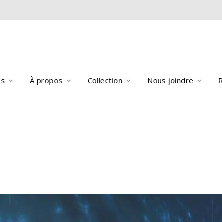
es
À propos
Collection
Nous joindre