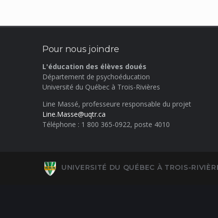
Pour nous joindre
L'éducation des élèves doués
Département de psychoéducation
Université du Québec à Trois-Rivières
Line Massé, professeure responsable du projet
Line.Masse@uqtr.ca
Téléphone : 1 800 365-0922, poste 4010
UNIVERSITÉ DU QUÉBEC À TROIS-RIVIÈR