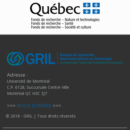
Adresse :
Université de Montréal
C.P. 6128, Succursale Centre-Ville
Montréal QC H3C 3J7
>>>
NOUS JOINDRE
<<<
© 2018 - GRIL | Tous droits réservés