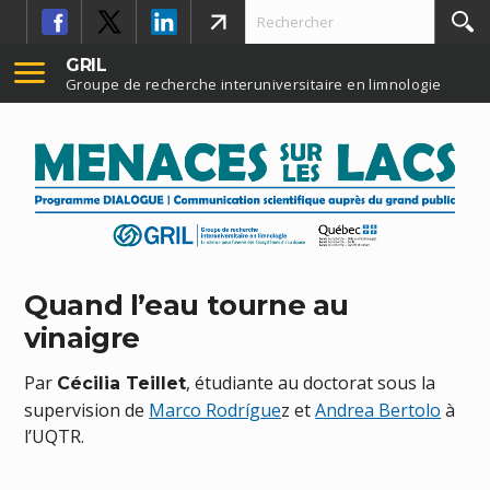
GRIL
Groupe de recherche interuniversitaire en limnologie
Quand l’eau tourne au
vinaigre
Par
, étudiante au doctorat sous la
Cécilia Teillet
supervision de
Marco Rodrígue
z et
Andrea Bertolo
à
l’UQTR.