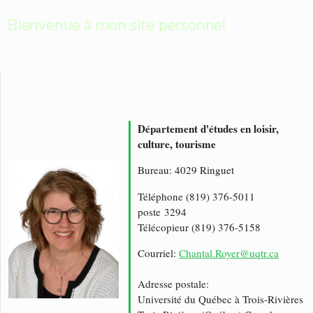
Bienvenue à mon site personnel
Département d'études en loisir,
culture, tourisme
Bureau: 4029 Ringuet
Téléphone (819) 376-5011
poste 3294
Télécopieur (819) 376-5158
Courriel:
Chantal.Royer@uqtr.ca
Adresse postale:
Université du Québec à Trois-Rivières