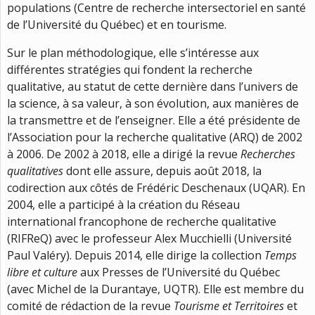
populations (Centre de recherche intersectoriel en santé
de l’Université du Québec) et en tourisme.
Sur le plan méthodologique, elle s’intéresse aux
différentes stratégies qui fondent la recherche
qualitative, au statut de cette dernière dans l’univers de
la science, à sa valeur, à son évolution, aux manières de
la transmettre et de l’enseigner.
Elle a été présidente de
l’Association pour la recherche qualitative (ARQ) de 2002
à 2006. De 2002 à 2018, elle a dirigé la revue
Recherches
qualitatives
dont elle assure, depuis août 2018, la
codirection aux côtés de Frédéric Deschenaux (UQAR). En
2004, elle a participé à la création du Réseau
international francophone de recherche qualitative
(RIFReQ) avec le professeur Alex Mucchielli (Université
Paul Valéry). Depuis 2014, elle dirige la collection
Temps
libre et culture
aux Presses de l’Université du Québec
(avec Michel de la Durantaye, UQTR). Elle est membre du
comité de rédaction de la revue
Tourisme et Territoires
et