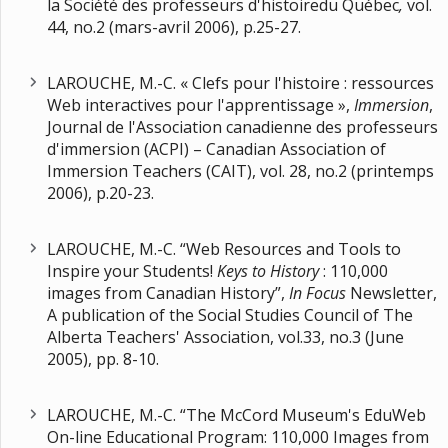
la Société des professeurs d'histoiredu Québec
,
vol.
44, no.2 (mars-avril 2006), p.25-27.
LAROUCHE, M.-C. « Clefs pour l'histoire : ressources
Web interactives pour l'apprentissage »,
Immersion
,
Journal de l'Association canadienne des professeurs
d'immersion (ACPI) – Canadian Association of
Immersion Teachers (CAIT), vol. 28, no.2 (printemps
2006), p.20-23.
LAROUCHE, M.-C. “Web Resources and Tools to
Inspire your Students!
Keys to History
: 110,000
images from Canadian History”,
In Focus
Newsletter,
A publication of the Social Studies Council of The
Alberta Teachers' Association, vol.33, no.3 (June
2005), pp. 8-10.
LAROUCHE, M.-C. “The McCord Museum's EduWeb
On-line Educational Program: 110,000 Images from