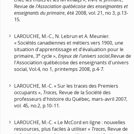
Revue de
l'Association québécoise des enseignantes et
enseignants du primaire
, été 2008, vol. 21, no 3, p.13-
15.
LAROUCHE, M.-C., N. Lebrun et A. Meunier.
« Sociétés canadiennes et métiers vers 1900, une
situation d'apprentissage et d'évaluation pour le
e
primaire, 3
cycle »,
Enjeux de l'univers social
,Revue de
l'Association québécoise des enseignants d'univers
social, Vol.4, no 1, printemps 2008, p.4-7.
LAROUCHE, M.-C. « Sur les traces des Premiers
occupants »,
Traces,
Revue de la Société des
professeurs d'histoire du Québec
,
mars-avril 2007,
vol. 45, no.2, p.10-11.
LAROUCHE, M.-C. « Le McCord en ligne : nouvelles
ressources, plus faciles à utiliser »
Traces
, Revue de