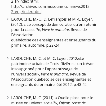
2_fr/index.html
;
http://archives.icom.museum/icomnews2012-
2_eng/index.html
LAROUCHE, M.-C., D. Lefrançois et M.-C. Loyer.
(2012). « Le concept de démocratie: qu'en retenir
pour la classe ?»,
Vivre le
primaire
, Revue de
l'Association
québécoise des enseignantes et enseignants du
primaire, automne, p.22-24
LAROUCHE, M.-C. et M.-C. Loyer. 2012.«Le
patrimoine urbain de Trois-Rivières : un trésor
insoupçonné pour l'apprentissage de
l'univers social»,
Vivre le
primaire
, Revue de
l'Association québécoise des enseignantes et
enseignants du primaire, été 2012, p.40-42.
LAROUCHE, M.-C. (2011). « Quelle place pour le
musée en univers social?»,
Enjeux, revue de