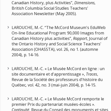
Canadian History, plus Activities”,
Dimensions,
British Columbia Social Studies Teachers'
Association Newsletter (May 2005).
LAROUCHE, M.-C. “The McCord Museum's EduWeb
On-line Educational Program: 90,000 Images from
Canadian History plus activities”,
Rapport
, Journal of
the Ontario History and Social Science Teachers'
Association (OHASSTA), vol. 26, no 1. (automne
2004), p. 14-16.
LAROUCHE, M.-C. « Le Musée McCord en ligne : un
site documentaire et d'apprentissage »,
Traces
,
Revue de la Société des professeurs d'histoire du
Québec
,
vol. 42, no. 3 (mai-juin 2004), p. 14-15.
LAROUCHE, M.-C. « Le Musée McCord remporte le
premier Prix du partenariat musées-écoles ».
Continuité
, Revue du Conseil des monuments et sites