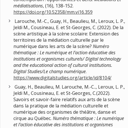
médiatisations
, (16), 138-152.
https://doi.org/10.52358/mm.vi16.359
Larouche, M.-C., Guay, H., Beaulieu, M., Leroux, L. P.,
Jeldi M., Cousineau, E. et St-Georges, C. (2022). De la
scène artistique à la scène scolaire: Extension des
territoires de la médiation culturelle par le
numérique dans les arts de la scène?
Numéro
thématique :
Le numérique et l’action éducative des
institutions et organismes culturels/ Digital technology
and the educational action of cultural institutions.
Digital Studies/Le champ numérique
.
https://www.digitalstudies.org/article/id/8104/
Guay, H., Beaulieu, M. Larouche, M.-C.., Leroux, L. P.,
Jeldi M., Cousineau, E. et St-Georges, C.(2022).
Savoirs et savoir-faire relatifs aux arts de la scène
dans la pratique de la médiation culturelle et
numérique des organismes de théâtre, danse et
cirque au Québec
. Numéro thématique :
Le numérique
et l’action éducative des institutions et organismes