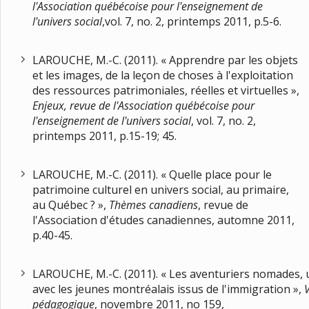
l'Association québécoise pour l'enseignement de
l'univers social
,vol. 7, no. 2, printemps 2011, p.5-6.
LAROUCHE, M.-C. (2011). « Apprendre par les objets
et les images, de la leçon de choses à l'exploitation
des ressources patrimoniales, réelles et virtuelles »,
Enjeux, revue de l'Association québécoise pour
l'enseignement de l'univers social
, vol. 7, no. 2,
printemps 2011, p.15-19; 45.
LAROUCHE, M.-C. (2011). « Quelle place pour le
patrimoine culturel en univers social, au primaire,
au Québec ? »,
Thèmes canadiens
, revue de
l'Association d'études canadiennes, automne 2011,
p.40-45.
LAROUCHE, M.-C. (2011). « Les aventuriers nomades, 
avec les jeunes montréalais issus de l'immigration »,
V
pédagogique
, novembre 2011, no 159,