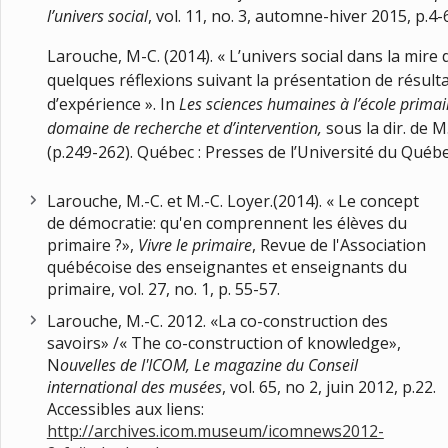
l’univers social
, vol. 11, no. 3, automne-hiver 2015, p.4-6
Larouche, M-C. (2014). « L’univers social dans la mire
quelques réflexions suivant la présentation de résult
d’expérience ». In
Les sciences humaines à l’école primai
domaine de recherche et d’intervention,
sous la dir. de M
(p.249-262). Québec : Presses de l’Université du Québe
Larouche, M.-C. et M.-C. Loyer.(2014). « Le concept
de démocratie: qu'en comprennent les élèves du
primaire ?»,
Vivre le primaire
, Revue de l'Association
québécoise des enseignantes et enseignants du
primaire, vol. 27, no. 1, p. 55-57.
Larouche, M.-C. 2012. «La co-construction des
savoirs» /« The co-construction of knowledge»,
N
ouvelles de l'ICOM, Le magazine du Conseil
international des musées
, vol. 65, no 2, juin 2012, p.22.
Accessibles aux liens:
http://archives.icom.museum/icomnews2012-