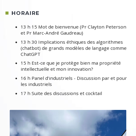
HORAIRE
13 h 15 Mot de bienvenue (Pr Clayton Peterson
et Pr Marc-André Gaudreau)
13 h 30 Implications éthiques des algorithmes
(chatbot) de grands modèles de langage comme
ChatGPT
15 h Est-ce que je protège bien ma propriété
intellectuelle et mon innovation?
16 h Panel d’industriels - Discussion par et pour
les industriels
17 h Suite des discussions et cocktail