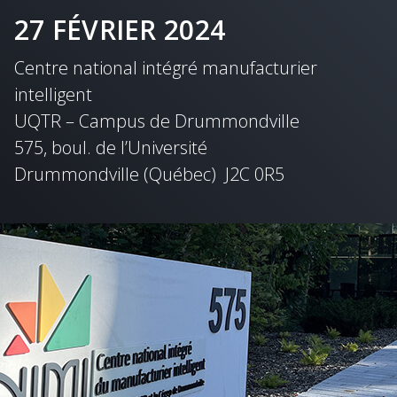
27 FÉVRIER 2024
Centre national intégré manufacturier
intelligent
UQTR – Campus de Drummondville
575, boul. de l’Université
Drummondville (Québec) J2C 0R5