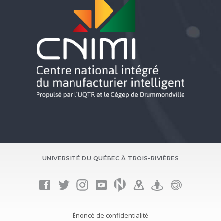
fenêtre)
UNIVERSITÉ DU QUÉBEC À TROIS-RIVIÈRES
Énoncé de confidentialité