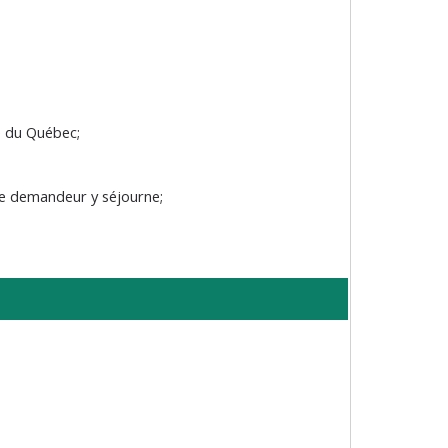
e du Québec;
le demandeur y séjourne;