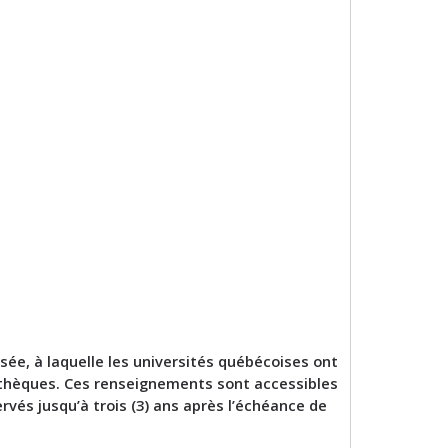
e, à laquelle les universités québécoises ont
othèques. Ces renseignements sont accessibles
vés jusqu’à trois (3) ans après l’échéance de