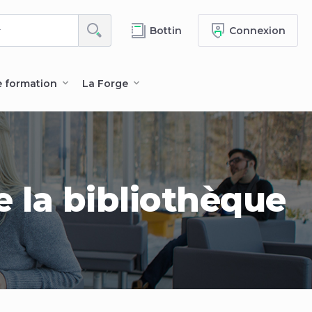
Bottin
Connexion
e formation
La Forge
 la bibliothèque