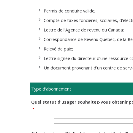
Permis de conduire valide;
Compte de taxes foncières, scolaires, d’élect
Lettre de l’Agence de revenu du Canada;
Correspondance de Revenu Québec, de la Régie
Relevé de paie;
Lettre signée du directeur d’une ressource
Un document provenant d’un centre de service
Type d'abonnement
Quel statut d'usager souhaitez-vous obtenir po