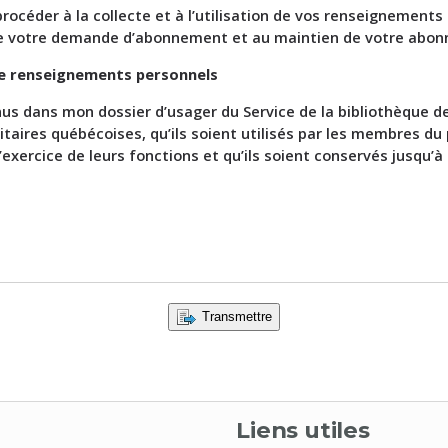
océder à la collecte et à l’utilisation de vos renseignements 
e votre demande d’abonnement et au maintien de votre abo
 de renseignements personnels
us dans mon dossier d’usager du Service de la bibliothèque d
taires québécoises, qu’ils soient utilisés par les membres du 
’exercice de leurs fonctions et qu’ils soient conservés jusqu’à
Transmettre
Liens utiles