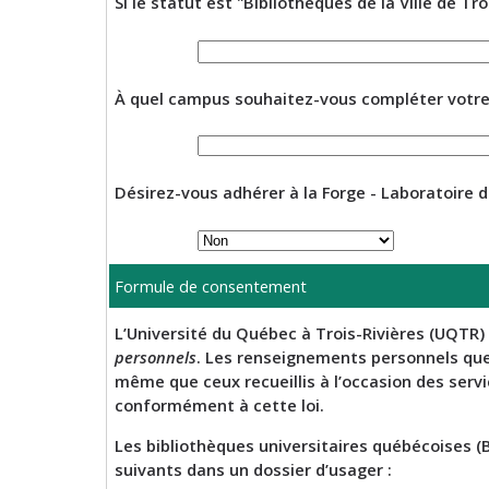
Si le statut est "Bibliothèques de la Ville de Tr
À quel campus souhaitez-vous compléter votre 
Désirez-vous adhérer à la Forge - Laboratoire 
Formule de consentement
L’Université du Québec à Trois-Rivières (UQTR) 
personnels
. Les renseignements personnels que
même que ceux recueillis à l’occasion des servi
conformément à cette loi.
Les bibliothèques universitaires québécoises (B
suivants dans un dossier d’usager :