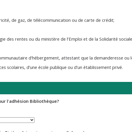
ricité, de gaz, de télécommunication ou de carte de crédit;
 des rentes ou du ministère de l’Emploi et de la Solidarité social
 communautaire d’hébergement, attestant que la demanderesse ou 
s scolaires, d’une école publique ou d’un établissement privé.
ur l'adhésion Bibliothèque?