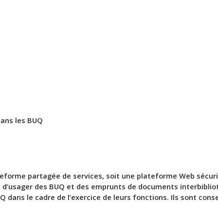
ans les BUQ
forme partagée de services, soit une plateforme Web sécurisé
ers d’usager des BUQ et des emprunts de documents interbibli
ns le cadre de l’exercice de leurs fonctions. Ils sont conser