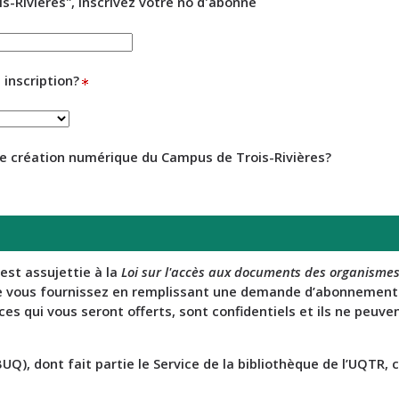
ois-Rivières", inscrivez votre no d'abonné
inscription?
de création numérique du Campus de Trois-Rivières?
est assujettie à la
Loi sur l'accès aux documents des organismes
 vous fournissez en remplissant une demande d’abonnement au
ces qui vous seront offerts, sont confidentiels et ils ne peuv
UQ), dont fait partie le Service de la bibliothèque de l’UQTR,