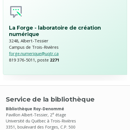
La Forge - laboratoire de création
numérique
3248, Albert-Tessier
Campus de Trois-Rivières
forge.numerique@uqtr.ca
819 376-5011, poste
2271
Service de la bibliothèque
Bibliothèque Roy-Denommé
e
Pavillon Albert-Tessier, 2
étage
Université du Québec à Trois-Rivières
3351, boulevard des Forges, C.P. 500