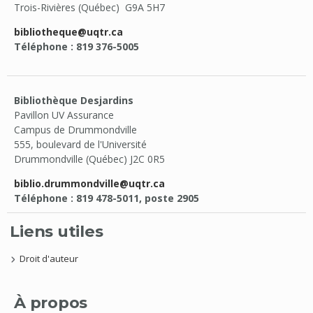
Trois-Rivières (Québec) G9A 5H7
bibliotheque@uqtr.ca
Téléphone : 819 376-5005
Bibliothèque Desjardins
Pavillon UV Assurance
Campus de Drummondville
555, boulevard de l'Université
Drummondville (Québec) J2C 0R5
biblio.drummondville@uqtr.ca
Téléphone : 819 478-5011, poste 2905
Liens utiles
Droit d'auteur
À propos