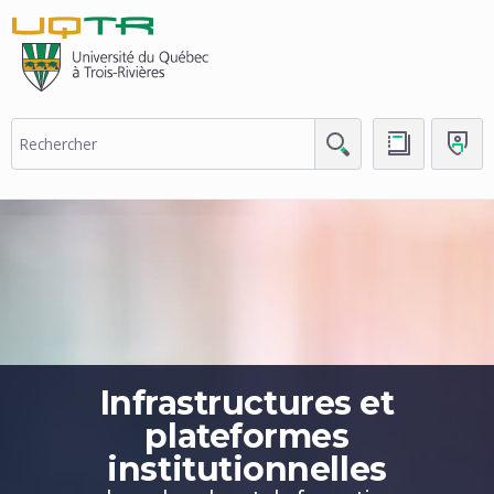
(nouvelle
fenêtre)
Infrastructures et
plateformes
institutionnelles