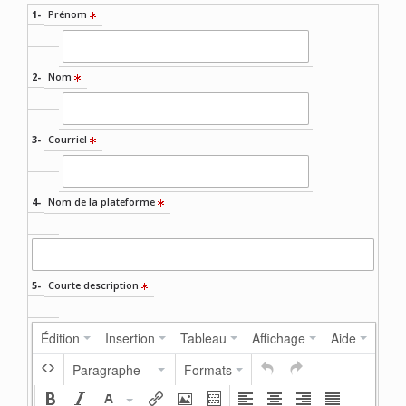
1-
Prénom
2-
Nom
3-
Courriel
4-
Nom de la plateforme
5-
Courte description
Édition
Insertion
Tableau
Affichage
Aide
Paragraphe
Formats