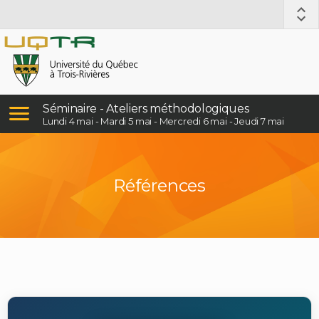
Séminaire - Ateliers méthodologiques
Lundi 4 mai - Mardi 5 mai - Mercredi 6 mai - Jeudi 7 mai
Références