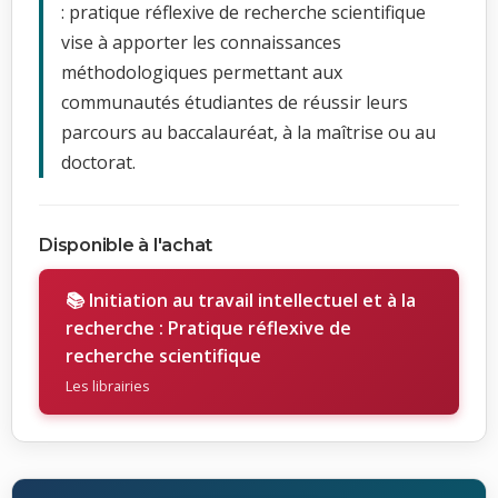
: pratique réflexive de recherche scientifique
vise à apporter les connaissances
méthodologiques permettant aux
communautés étudiantes de réussir leurs
parcours au baccalauréat, à la maîtrise ou au
doctorat.
Disponible à l'achat
📚 Initiation au travail intellectuel et à la
recherche : Pratique réflexive de
recherche scientifique
Les librairies