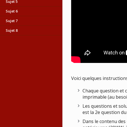
Sujet 5
Sujet 6
Sujet 7
Sujet 8
Voici quelques instructions
Chaque question et ch
imprimable (au besoi
Les questions et sol
est la 2e question du 
Dans le contenu des 