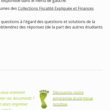
st disponible dans le menu de gauche.
olumes des
Collections Fiscalité Expliquée et Finances
questions à l'égard des questions et solutions de la
us obtiendrez des réponses (de la part des autres étudiants
-vous vraiment
Découvrez notre
mer ces documents ?
empreinte écologique
z alors imprimer
positive