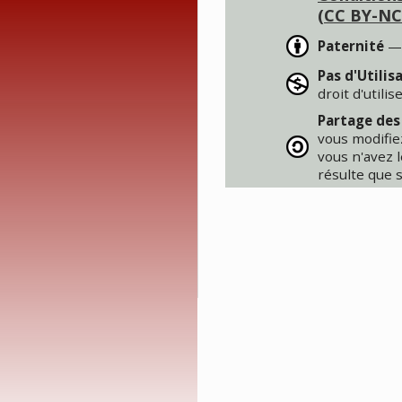
(CC BY-NC
Paternité
— 
Pas d'Utili
droit d'utili
Partage des 
vous modifie
vous n'avez l
résulte que s