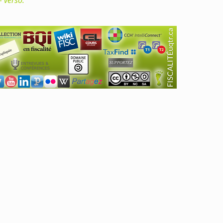
– verso.