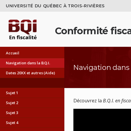
UNIVERSITÉ DU QUÉBEC À TROIS-RIVIÈRES
Conformité fiscal
Accueil
Navigation dans la B.Q.I.
Navigation dans l
Dates 20XX et autres (Aide)
Sujet 1
Découvrez la
B.Q.I. en fisca
Sujet 2
Sujet 3
Sujet 4