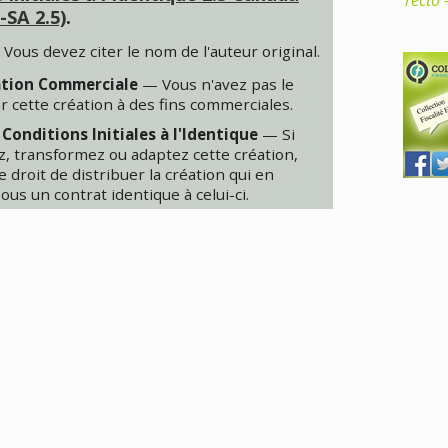
recto 
-SA 2.5)
.
Vous devez citer le nom de l'auteur original.
sation Commerciale
— Vous n'avez pas le
ser cette création à des fins commerciales.
Conditions Initiales à l'Identique
— Si
z, transformez ou adaptez cette création,
e droit de distribuer la création qui en
ous un contrat identique à celui-ci.