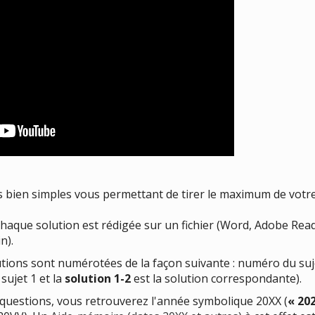
 bien simples vous permettant de tirer le maximum de votre nav
aque solution est rédigée sur un fichier (Word, Adobe Reader
n).
utions sont numérotées de la façon suivante : numéro du su
sujet 1 et la
solution 1-2
est la solution correspondante).
questions, vous retrouverez l'année symbolique 20XX (
« 20