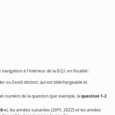
igation à l'intérieur de la B.Q.I. en fiscalité :
 ou Excel) distinct, qui est téléchargeable et
jet-numéro de la question (par exemple, la
question 1-2
26 »
), les années suivantes (20YY, 20ZZ) et les années