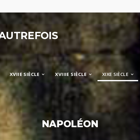
'AUTREFOIS
XVIIE SIÈCLE
XVIIIE SIÈCLE
XIXE SIÈCLE
NAPOLÉON