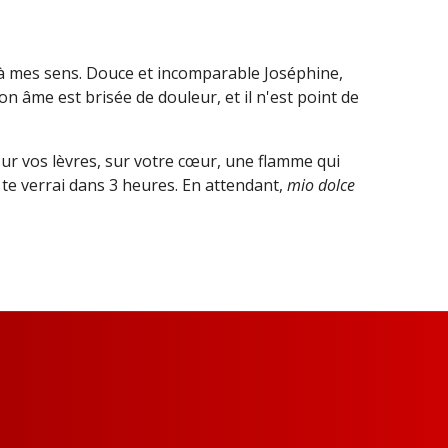
pos à mes sens. Douce et incomparable Joséphine,
on âme est brisée de douleur, et il n'est point de
sur vos lèvres, sur votre cœur, une flamme qui
e te verrai dans 3 heures. En attendant,
mio dolce