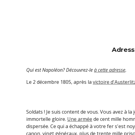
Adress
Qui est Napoléon? Découvrez-le
à cette adresse
.
Le 2 décembre 1805, après la
victoire d'Austerlit
Soldats ! Je suis content de vous. Vous avez à la
immortelle gloire.
Une armée
de cent mille ho
dispersée. Ce qui a échappé à votre fer s'est no
canon, vingt généraux, plus de trente mille priso