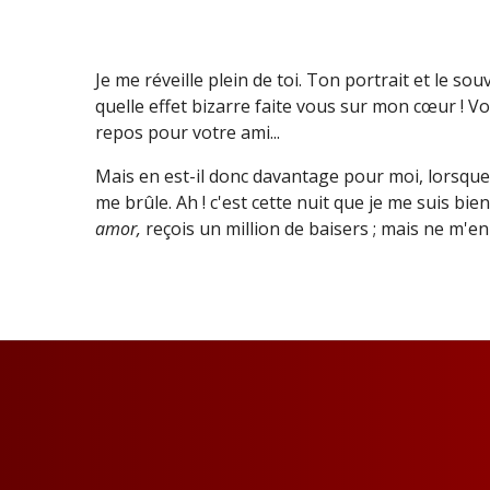
Je me réveille plein de toi. Ton portrait et le s
quelle effet bizarre faite vous sur mon cœur ! Vo
repos pour votre ami...
Mais en est-il donc davantage pour moi, lorsque,
me brûle. Ah ! c'est cette nuit que je me suis bie
amor,
reçois un million de baisers ; mais ne m'e