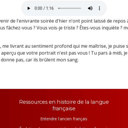
ouvenir de l'enivrante soirée d'hier n'ont point laissé de re
us fâchez-vous ? Vous vois-je triste ? Êtes-vous inquiète ? m
 me livrant au sentiment profond qui me maîtrise, je puise 
n aperçu que votre portrait n'est pas vous ! Tu pars à midi, j
n donne pas, car ils brûlent mon sang.
Ressources en histoire de la langue
française
Entendre l'ancien français