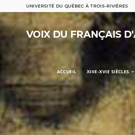
UNIVERSITÉ DU QUÉBEC À TROIS-RIVIÈRES
VOIX DU FRANÇAIS D
ACCUEIL
XIIIE-XVIE SIÈCLES