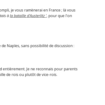
ompli, je vous ramènerai en France ; là vous
étais à
la bataille d'Austerlitz '
, pour que l'on
 de Naples, sans possibilité de discussion :
erd entièrement. Je ne reconnais pour parents
ille de rois ou plutôt de vice-rois.