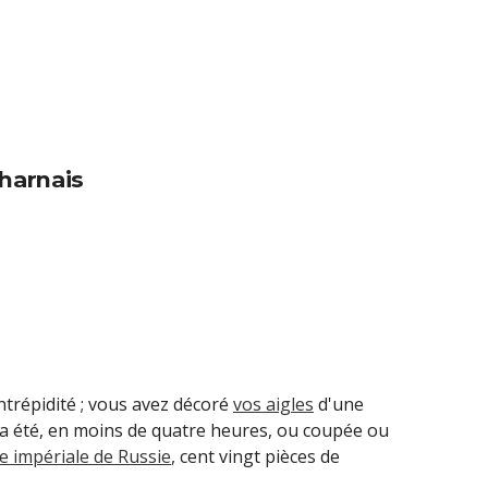
harnais
intrépidité ; vous avez décoré
vos aigles
d'une
a été, en moins de quatre heures, ou coupée ou
e impériale de Russie
,
cent vingt pièces de