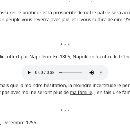
 assurer le bonheur et la prospérité de notre patrie sera acc
n peuple vous reverra avec joie, et il vous suffira de dire
' J'
* * *
ie, offert par Napoléon. En 1805, Napoléon lui offre le trône
, mais que la moindre hésitation, la moindre incertitude le p
t pas avec moi ne seront plus de
ma famille
.
J'en fais une fam
* * *
,
Décembre 1795.