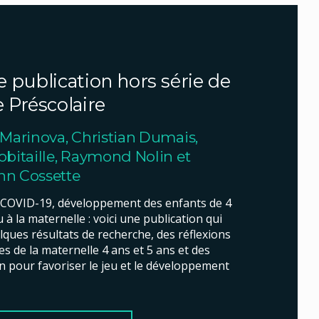
 publication hors série de
 Préscolaire
 Marinova, Christian Dumais,
obitaille, Raymond Nolin et
nn Cossette
COVID-19, développement des enfants de 4
u à la maternelle : voici une publication qui
ques résultats de recherche, des réflexions
s de la maternelle 4 ans et 5 ans et des
on pour favoriser le jeu et le développement