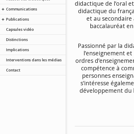
didactique de l’oral e
Communications
didactique du frança
et au secondaire 
Publications
baccalauréat en
Capsules vidéo
Distinctions
Passionné par la dida
Implications
l’enseignement et à
ordres d’enseignemen
Interventions dans les médias
compétence à comm
Contact
personnes enseigna
s’intéresse égaleme
développement du l