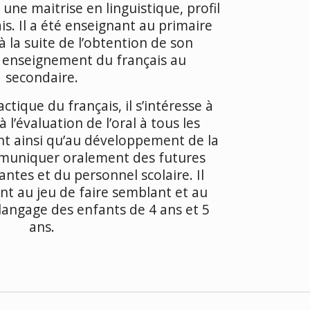
t une maitrise en linguistique, profil
is. Il a été enseignant au primaire
à la suite de l’obtention de son
 enseignement du français au
secondaire.
ctique du français, il s’intéresse à
 l’évaluation de l’oral à tous les
t ainsi qu’au développement de la
uniquer oralement des futures
ntes et du personnel scolaire. Il
nt au jeu de faire semblant et au
angage des enfants de 4 ans et 5
ans.