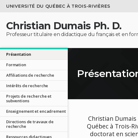
UNIVERSITÉ DU QUÉBEC À TROIS-RIVIÈRES
Christian Dumais Ph. D.
Professeur titulaire en didactique du français et en fo
Présentation
Formation
Présentatio
Affiliations de recherche
Intérêts de recherche
Projets de recherche et
subventions
Enseignement et encadrement
Christian Dumais 
Directions de travaux de
Québec à Trois-Riv
recherche
doctorat en scien
Ressources didactiques