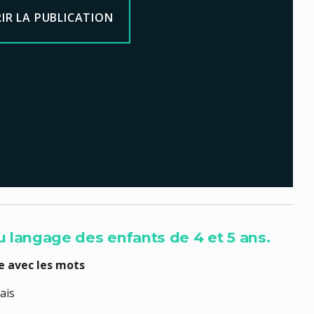
IR LA PUBLICATION
u langage des enfants de 4 et 5 ans.
re avec les mots
ais