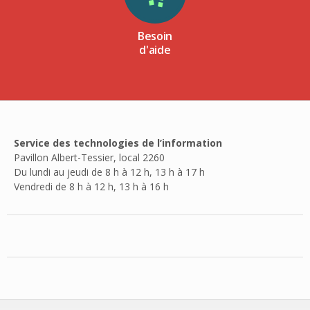
Besoin
d'aide
Service des technologies de l’information
Pavillon Albert-Tessier, local 2260
Du lundi au jeudi de 8 h à 12 h, 13 h à 17 h
Vendredi de 8 h à 12 h, 13 h à 16 h