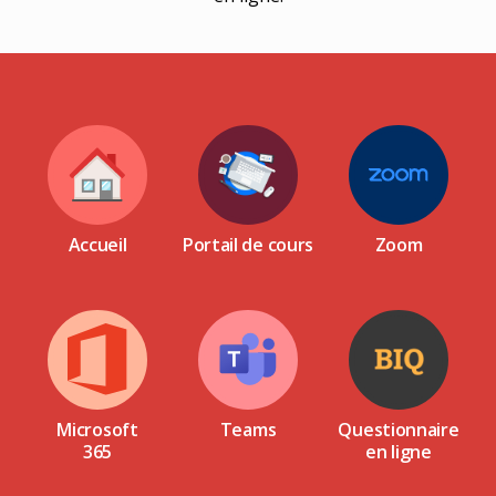
Accueil
Portail de cours
Zoom
Microsoft
Teams
Questionnaire
365
en ligne