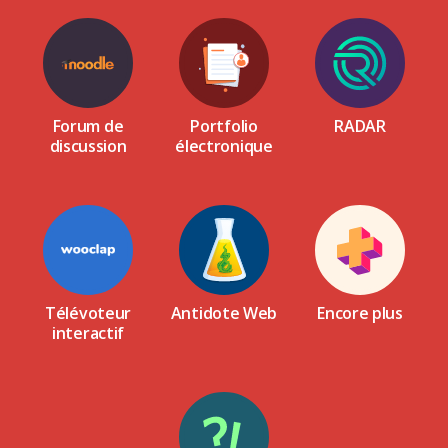
Forum de
Portfolio
RADAR
discussion
électronique
Télévoteur
Antidote Web
Encore plus
interactif