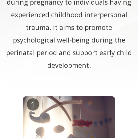
during pregnancy to individuals having
experienced childhood interpersonal
trauma. It aims to promote
psychological well-being during the
perinatal period and support early child
development.
(nouvelle
1
fenêtre,
PDF)