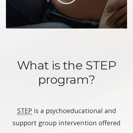
What is the STEP
program?
STEP
is a psychoeducational and
support group intervention offered