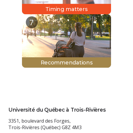
Timing matters
(nouvelle
7
fenêtre,
PDF)
Recommendations
Université du Québec à Trois-Rivières
3351, boulevard des Forges,
Trois-Rivières (Québec) G8Z 4M3