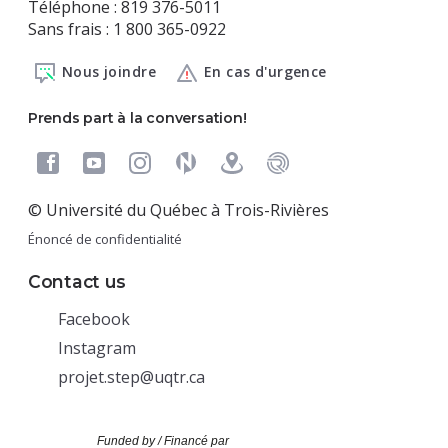
Téléphone : 819 376-5011
Sans frais : 1 800 365-0922
Nous joindre
En cas d'urgence
Prends part à la conversation!
© Université du Québec à Trois-Rivières
Énoncé de confidentialité
Contact us
(nouvelle
Facebook
fenêtre)
(nouvelle
Instagram
fenêtre)
projet.step@uqtr.ca