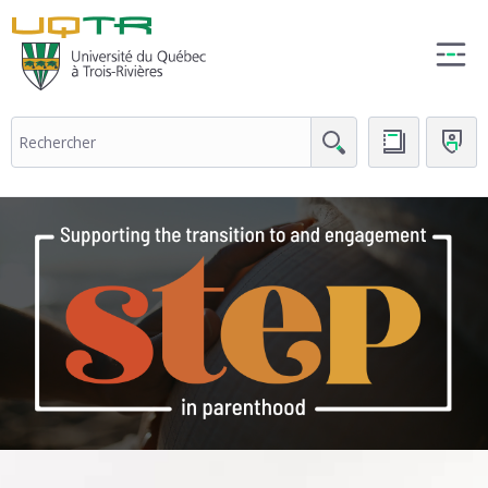
(nouvelle
fenêtre)