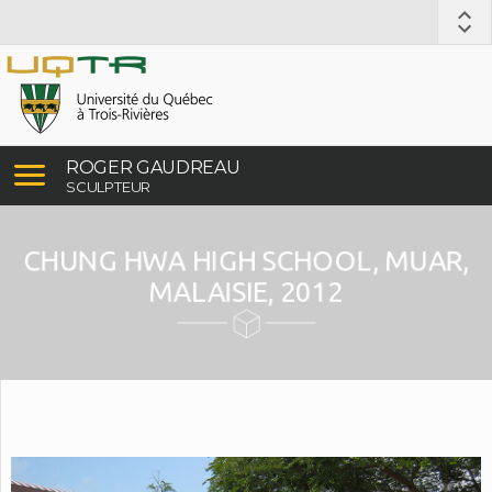
ROGER GAUDREAU
SCULPTEUR
CHUNG HWA HIGH SCHOOL, MUAR,
MALAISIE, 2012