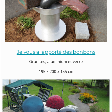
Je vous ai apporté des bonbons
Granites, aluminium et verre
195 x 200 x 155 cm