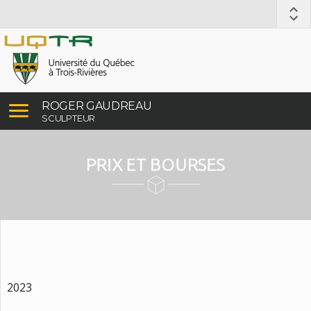
ROGER GAUDREAU
SCULPTEUR
PRIX ET BOURSES
2023