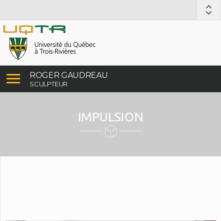
ROGER GAUDREAU
SCULPTEUR
IMPULSION