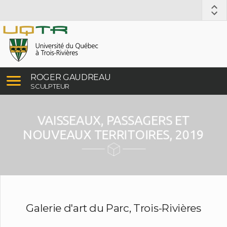
ROGER GAUDREAU
SCULPTEUR
VAISSEAUX, PASSAGERS ET
NOUVEAUX TERRITOIRES, 2019
Galerie d'art du Parc, Trois-Rivières