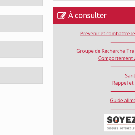
À consulter
Prévenir et combattre le
Groupe de Recherche Tran
Comportement a
San
Rappel et 
Guide alim