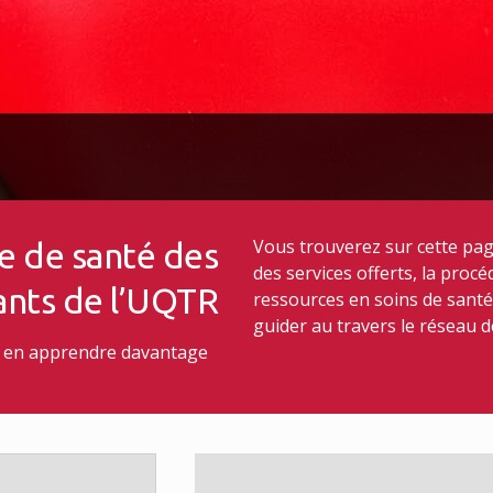
Vous trouverez sur cette pag
e de santé des
des services offerts, la pro
ants de l’UQTR
ressources en soins de sant
guider au travers le réseau de
 en apprendre davantage