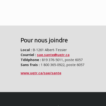
Pour nous joindre
Local :
B-1261 Albert-Tessier
Courriel :
sae.sante@uqtr.ca
Téléphone :
819 376-5011, poste 6057
Sans frais :
1 800 365-0922, poste 6057
www.uqtr.ca/sae/sante