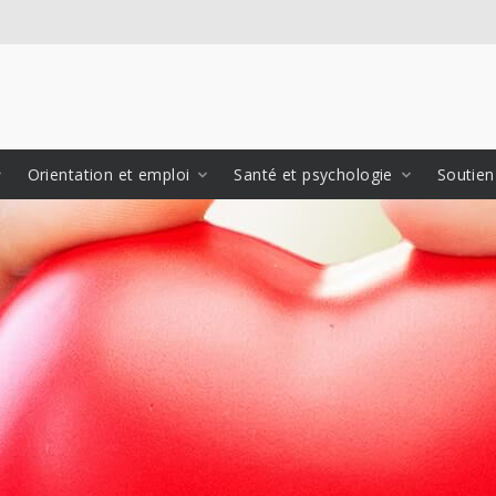
Orientation et emploi
Santé et psychologie
Soutien