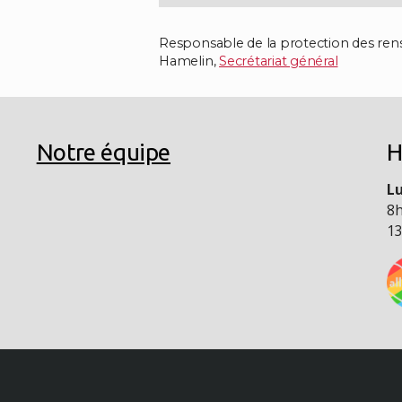
Responsable de la protection des ren
Hamelin,
Secrétariat général
Notre équipe
H
Lu
8h
13