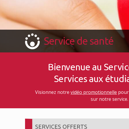
Service de santé
Bienvenue au Servic
Services aux étudi
Visionnez notre
vidéo promotionnelle
pour
sur notre service.
SERVICES OFFERTS