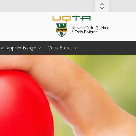
 à l'apprentissage
Vous êtes...