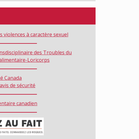
s violences à caractère sexuel
sdisciplinaire des Troubles du
limentaire-Loricorps
té Canada
avis de sécurité
entaire canadien