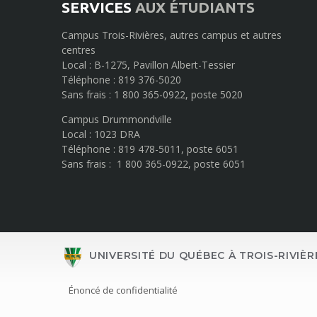
SERVICES
AUX ÉTUDIANTS
Campus Trois-Rivières, autres campus et autres
centres
Local : B-1275, Pavillon Albert-Tessier
Téléphone : 819 376-5020
Sans frais : 1 800 365-0922, poste 5020
Campus Drummondville
Local : 1023 DRA
Téléphone : 819 478-5011, poste 6051
Sans frais : 1 800 365-0922, poste 6051
UNIVERSITÉ DU QUÉBEC À TROIS-RIVIÈR
Énoncé de confidentialité