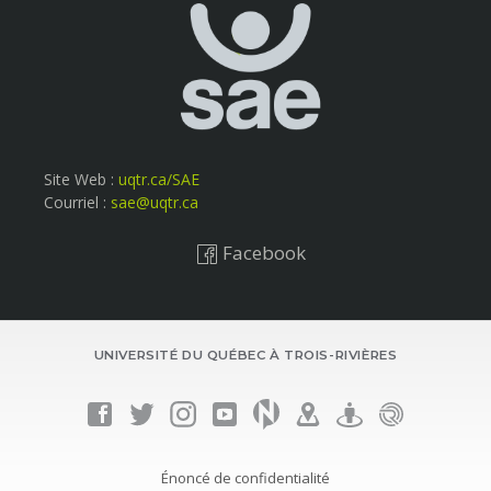
Site Web :
uqtr.ca/SAE
Courriel :
sae@uqtr.ca
Facebook
UNIVERSITÉ DU QUÉBEC À TROIS-RIVIÈRES
Énoncé de confidentialité