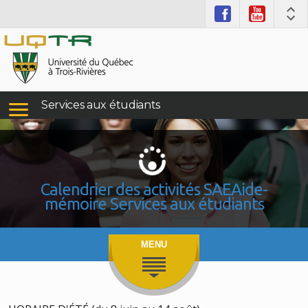
Services aux étudiants
Calendrier des activités SAE
Aide-
mémoire Services aux étudiants
MENU