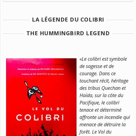
LA LÉGENDE DU COLIBRI
THE HUMMINGBIRD LEGEND
«
Le colibri est symbole
de sagesse et de
courage. Dans ce
touchant récit, héritage
des tribus Quechan et
Haïda, sur la côte du
Pacifique, le colibri
tenace et déterminé
affronte un incendie qui
menace de détruire la
forêt.
Le Vol du