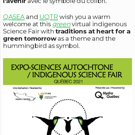
l'avenir
avec le symbole du colibri.
QASEA
and
UQTR
wish you a warm
welcome at this
green
virtual indigenous
Science Fair with
traditions at heart for a
green tomorrow
as a theme and the
hummingbird as symbol.